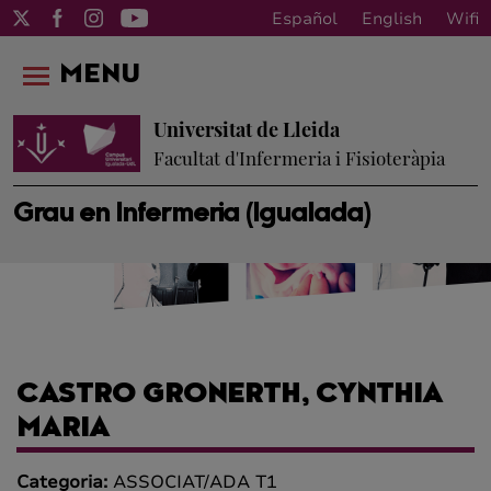
Español
English
Wifi
MENU
Universitat de Lleida
Facultat d'Infermeria i Fisioteràpia
Grau en Infermeria (Igualada)
CASTRO GRONERTH, CYNTHIA
MARIA
Categoria:
ASSOCIAT/ADA T1