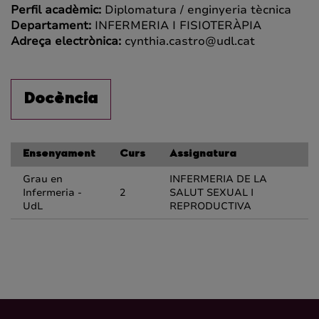
Perfil acadèmic:
Diplomatura / enginyeria tècnica
Departament:
INFERMERIA I FISIOTERÀPIA
Adreça electrònica:
cynthia.castro@udl.cat
Docència
Ensenyament
Curs
Assignatura
Grau en
INFERMERIA DE LA
Infermeria -
2
SALUT SEXUAL I
UdL
REPRODUCTIVA