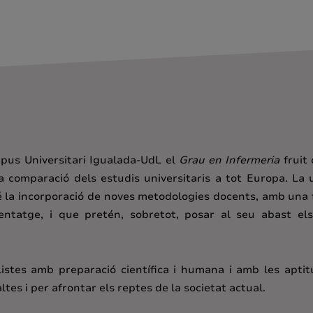
ampus Universitari Igualada-UdL el
Grau en Infermeria
fruit 
la comparació dels estudis universitaris a tot Europa. La
la incorporació de noves metodologies docents, amb una fil
nentatge, i que pretén, sobretot, posar al seu abast el
tes amb preparació científica i humana i amb les aptitud
tes i per afrontar els reptes de la societat actual.