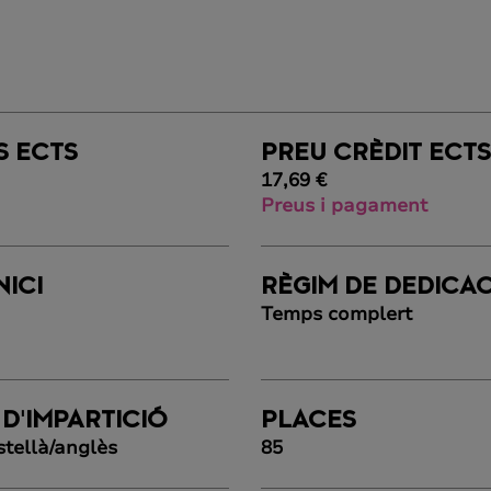
S ECTS
PREU CRÈDIT ECT
17,69 €
Preus i pagament
NICI
RÈGIM DE DEDICA
Temps complert
 D'IMPARTICIÓ
PLACES
stellà/anglès
85