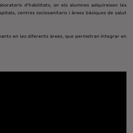
aboratoris d’habilitats, on els alumnes adquireixen les
spitals, centres sociosanitaris i àrees bàsiques de salut
levants en les diferents àrees, que permetran integrar en