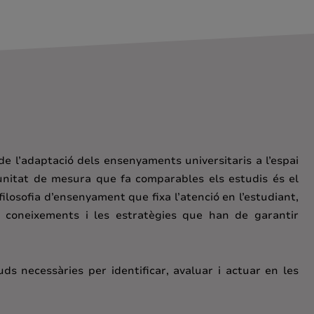
de l’adaptació dels ensenyaments universitaris a l’espai
 unitat de mesura que fa comparables els estudis és el
osofia d’ensenyament que fixa l’atenció en l’estudiant,
s coneixements i les estratègies que han de garantir
s necessàries per identificar, avaluar i actuar en les