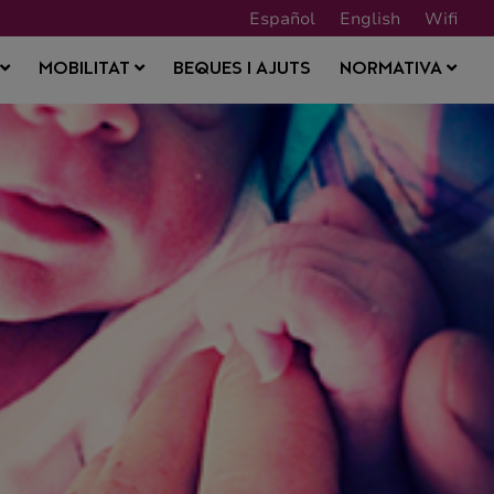
Español
English
Wifi
BEQUES I AJUTS
S
MOBILITAT
NORMATIVA