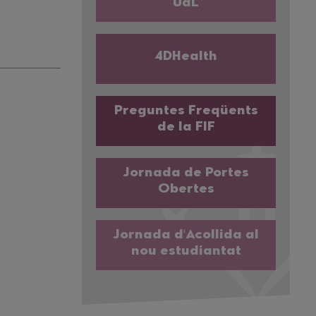
UdL
4DHealth
Preguntes Freqüents
de la FIF
Jornada de Portes
Obertes
Jornada d'Acollida al
nou estudiantat