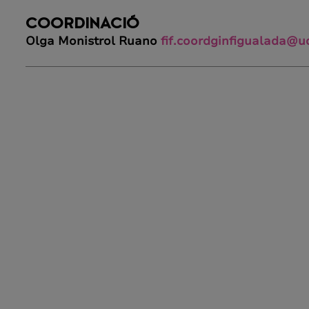
COORDINACIÓ
Olga Monistrol Ruano
fif.coordginfigualada@ud