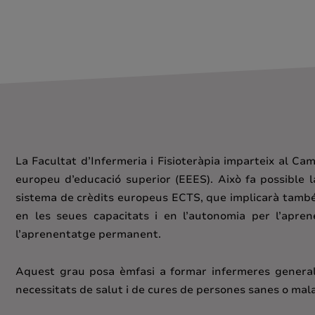
La Facultat d’Infermeria i Fisioteràpia imparteix al C
europeu d’educació superior (EEES). Això fa possible 
sistema de crèdits europeus ECTS, que implicarà també 
en les seues capacitats i en l’autonomia per l’apre
l’aprenentatge permanent.
Aquest grau posa èmfasi a formar infermeres generalis
necessitats de salut i de cures de persones sanes o malal