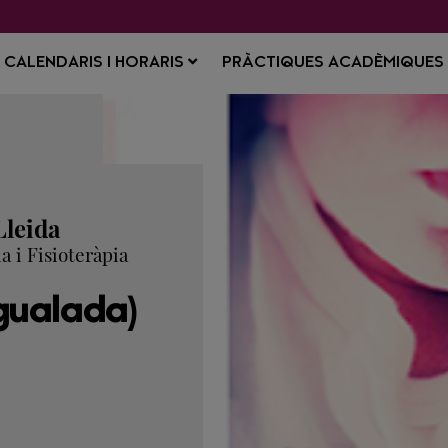
CALENDARIS I HORARIS
PRÀCTIQUES ACADÈMIQUE
Lleida
a i Fisioteràpia
Igualada)