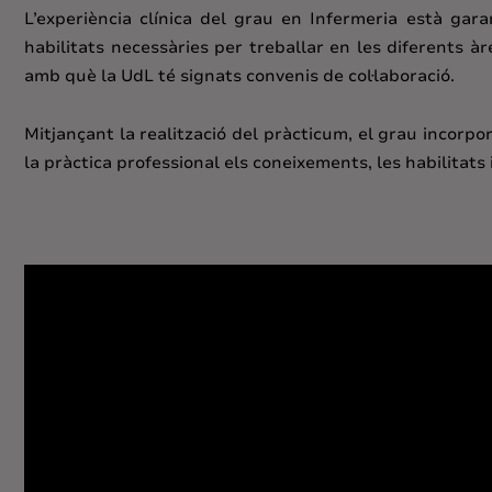
L’experiència clínica del grau en Infermeria està gara
habilitats necessàries per treballar en les diferents àr
amb què la UdL té signats convenis de col·laboració.
Mitjançant la realització del pràcticum, el grau incorpo
la pràctica professional els coneixements, les habilitats i