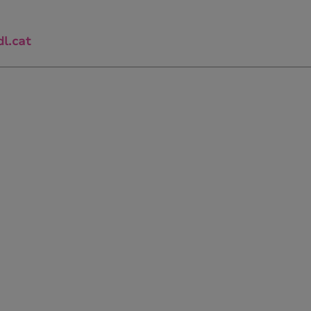
l.cat