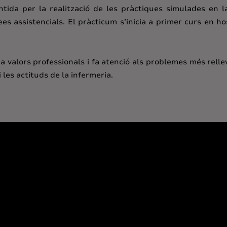
ntida per la realització de les pràctiques simulades en l
ees assistencials. El pràcticum s’inicia a primer curs en ho
ra valors professionals i fa atenció als problemes més rel
 les actituds de la infermeria.