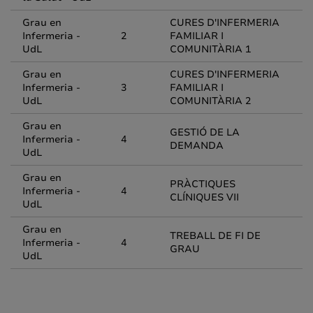
Grau en
CURES D'INFERMERIA
Infermeria -
2
FAMILIAR I
UdL
COMUNITÀRIA 1
Grau en
CURES D'INFERMERIA
Infermeria -
3
FAMILIAR I
UdL
COMUNITÀRIA 2
Grau en
GESTIÓ DE LA
Infermeria -
4
DEMANDA
UdL
Grau en
PRÀCTIQUES
Infermeria -
4
CLÍNIQUES VII
UdL
Grau en
TREBALL DE FI DE
Infermeria -
4
GRAU
UdL