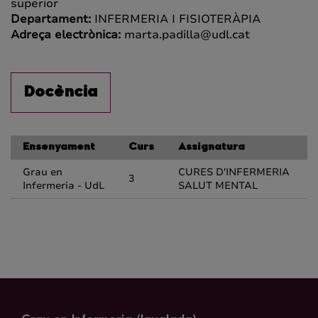
superior
Departament:
INFERMERIA I FISIOTERÀPIA
Adreça electrònica:
marta.padilla@udl.cat
Docència
Ensenyament
Curs
Assignatura
Grau en
CURES D'INFERMERIA
3
Infermeria - UdL
SALUT MENTAL