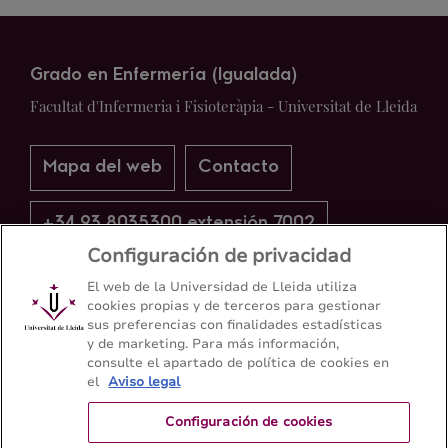
Grado en Enfermería (Igualada)
Facultat d'Infermeria i Fisioteràpia - Universitat de Lleida
Mapa del web
Contacto
+34 93 8035300 extensión 7002
Configuración de privacidad
El web de la Universidad de Lleida utiliza
cookies propias y de terceros para gestionar
sus preferencias con finalidades estadísticas
y de marketing. Para más información,
consulte el apartado de política de cookies en
el
Aviso legal
Configuración de cookies