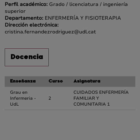
Perfil académico:
Grado / licenciatura / ingeniería
superior
Departamento:
ENFERMERÍA Y FISIOTERAPIA
Dirección electrónica:
cristina.fernandezrodriguez@udl.cat
Docencia
Enseñanza
Curso
Asignatura
Grau en
CUIDADOS ENFERMERÍA
Infermeria -
2
FAMILIAR Y
UdL
COMUNITARIA 1