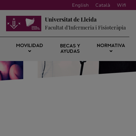
English
Català
Wifi
Universitat de Lleida
Facultat d'Infermeria i Fisioteràpia
MOVILIDAD
NORMATIVA
BECAS Y
AYUDAS