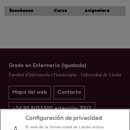
Enseñanza
Curso
Asignatura
Grado en Enfermería (Igualada)
Facultat d'Infermeria i Fisioteràpia - Universitat de Lleida
Mapa del web
Contacto
+34 93 8035300 extensión 7002
Configuración de privacidad
El web de la Universidad de Lleida utiliza