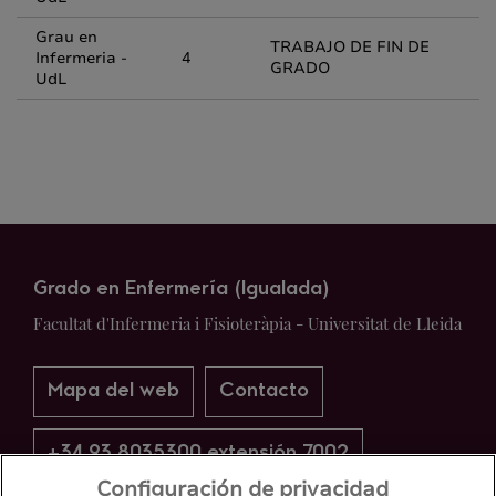
Grau en
TRABAJO DE FIN DE
Infermeria -
4
GRADO
UdL
Grado en Enfermería (Igualada)
Facultat d'Infermeria i Fisioteràpia - Universitat de Lleida
Mapa del web
Contacto
+34 93 8035300 extensión 7002
Configuración de privacidad