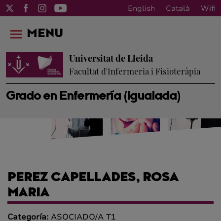
English
Català
Wifi
MENU
Universitat de Lleida
Facultat d'Infermeria i Fisioteràpia
Grado en Enfermería (Igualada)
PEREZ CAPELLADES, ROSA
MARIA
Categoría:
ASOCIADO/A T1