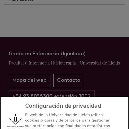
Grado en Enfermería (Igualada)
Facultat d'Infermeria i Fisioteràpia - Universitat de Lleida
Mapa del web
Contacto
+34 93 8035300 extensión 7002
Configuración de privacidad
El web de la Universidad de Lleida utiliza
cookies propias y de terceros para gestionar
sus preferencias con finalidades estadísticas