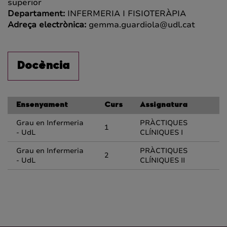
superior
Departament:
INFERMERIA I FISIOTERÀPIA
Adreça electrònica:
gemma.guardiola@udl.cat
Docència
Ensenyament
Curs
Assignatura
Grau en Infermeria
PRÀCTIQUES
1
- UdL
CLÍNIQUES I
Grau en Infermeria
PRÀCTIQUES
2
- UdL
CLÍNIQUES II